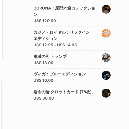
評価
CORONA：原型木箱コレックショ
ン
US$
120.00
カジノ・ロイヤル：リファイン
エディション
US$
12.95
–
US$
14.95
鬼滅の刃 トランプ
US$
13.00
ヴィガ：ブルーエディション
US$
10.00
運命の輪 タロットカード (78枚)
US$
30.00