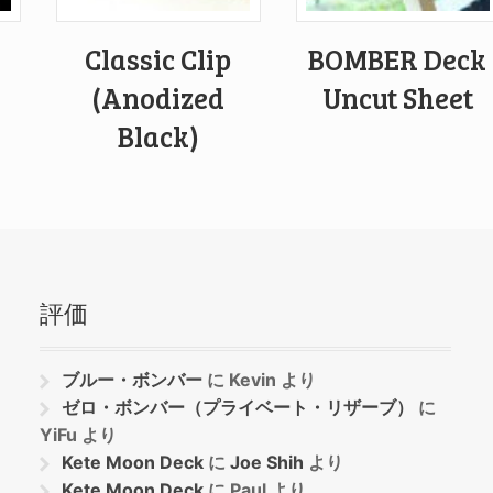
Classic Clip
BOMBER Deck
(Anodized
Uncut Sheet
Black)
評価
ブルー・ボンバー
に
Kevin
より
ゼロ・ボンバー（プライベート・リザーブ）
に
YiFu
より
Kete Moon Deck
に
Joe Shih
より
Kete Moon Deck
に
Paul
より