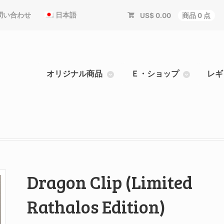
問い合わせ
日本語
US$
0.00
商品 0 点
オリジナル商品
Ｅ・ショップ
レギ
Dragon Clip (Limited
Rathalos Edition)