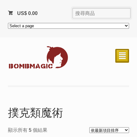
US$
0.00
²
撲克類魔術
顯示所有 5 個結果