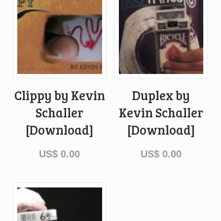
Clippy by Kevin
Duplex by
Schaller
Kevin Schaller
[Download]
[Download]
US$
0.00
US$
0.00