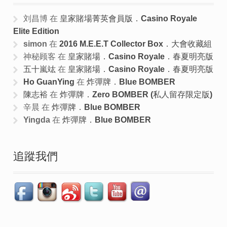
刘昌博
在
皇家賭場菁英會員版．Casino Royale
Elite Edition
simon
在
2016 M.E.E.T Collector Box．大會收藏組
神秘顾客
在
皇家賭場．Casino Royale．春夏明亮版
五十嵐竑
在
皇家賭場．Casino Royale．春夏明亮版
Ho GuanYing
在
炸彈牌．Blue BOMBER
陳志裕
在
炸彈牌．Zero BOMBER (私人留存限定版)
辛晨
在
炸彈牌．Blue BOMBER
Yingda
在
炸彈牌．Blue BOMBER
追蹤我們