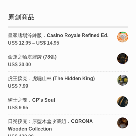
原創商品
皇家賭場淬鍊版．Casino Royale Refined Ed.
US$
12.95
–
US$
14.95
命運之輪塔羅牌 (78張)
US$
30.00
虎王撲克．虎嘯山林 (The Hidden King)
US$
7.99
騎士之魂．CP's Soul
US$
9.95
日冕撲克：原型木盒收藏組．CORONA
Wooden Collection