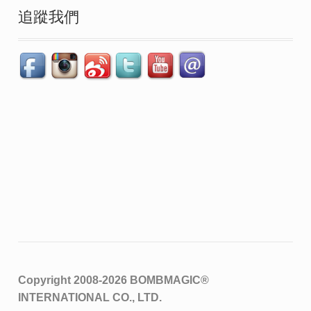
追蹤我們
Copyright 2008-2026
BOMBMAGIC®
INTERNATIONAL CO., LTD.