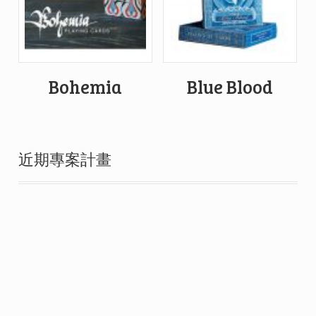
Bohemia
Blue Blood
近期專案計畫