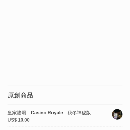
原創商品
皇家賭場．Casino Royale．秋冬神秘版
US$
10.00