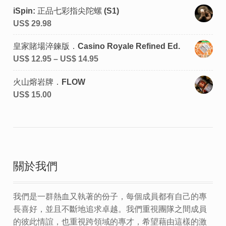
iSpin: 正品七彩指尖陀螺 (S1)
US$
29.98
皇家賭場淬鍊版．Casino Royale Refined Ed.
US$
12.95
–
US$
14.95
火山熔岩牌．FLOW
US$
15.00
關於我們
我們是一群熱血又執著的份子，每個成員都有自己的專
長喜好，並且不斷地追求卓越。我們重視團隊之間成員
的彼此情誼，也重視跨領域的專才，希望藉由這樣的激