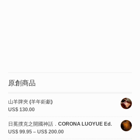
原創商品
山羊牌夾 (羊年鉅獻)
US$
130.00
日冕撲克之開國神話．CORONA LUOYUE Ed.
US$
99.95
–
US$
200.00