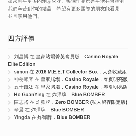
盪來萌生更多的創意火花。每個作品都是生活在台灣的
我們辛苦創作的結晶，希望有更多國際的朋友能看見，
並且享用他們。
四方評價
刘昌博
在
皇家賭場菁英會員版．Casino Royale
Elite Edition
simon
在
2016 M.E.E.T Collector Box．大會收藏組
神秘顾客
在
皇家賭場．Casino Royale．春夏明亮版
五十嵐竑
在
皇家賭場．Casino Royale．春夏明亮版
Ho GuanYing
在
炸彈牌．Blue BOMBER
陳志裕
在
炸彈牌．Zero BOMBER (私人留存限定版)
辛晨
在
炸彈牌．Blue BOMBER
Yingda
在
炸彈牌．Blue BOMBER