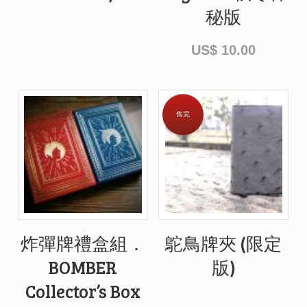
秘版
US$
10.00
售完
炸彈牌禮盒組．
鴕鳥牌夾 (限定
BOMBER
版)
Collector’s Box