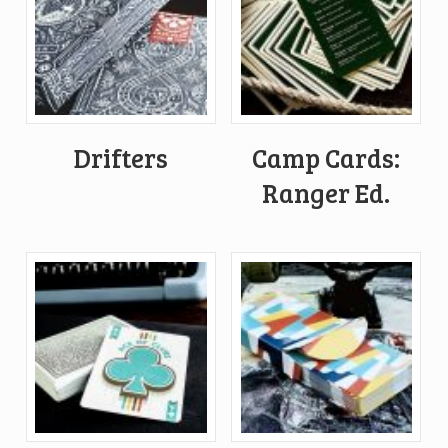
Drifters
Camp Cards:
Ranger Ed.