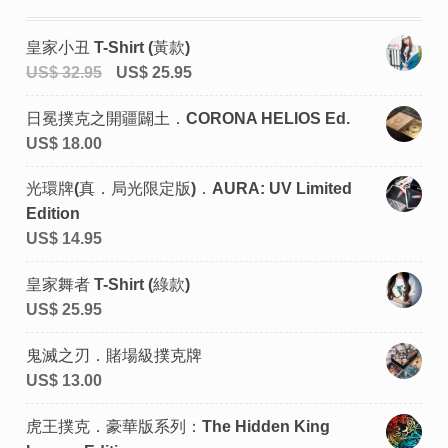
皇家小丑 T-Shirt (黃款)
US$
32.95
US$
25.95
日冕撲克之開疆闢土．CORONA HELIOS Ed.
US$
18.00
光環牌(真．局光限定版)．AURA: UV Limited
Edition
US$
14.95
皇家舞者 T-Shirt (綠款)
US$
25.95
鬼滅之刃．賭場級撲克牌
US$
13.00
虎王撲克．豪華版系列：The Hidden King