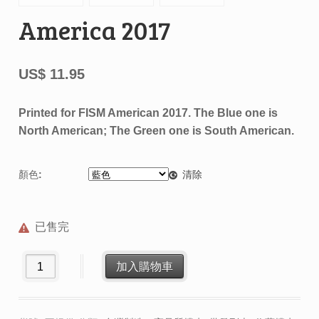
America 2017
US$
11.95
Printed for FISM American 2017. The Blue one is
North American; The Green one is South American.
顏色:
清除
已售完
FISM America 2017 數量
加入購物車