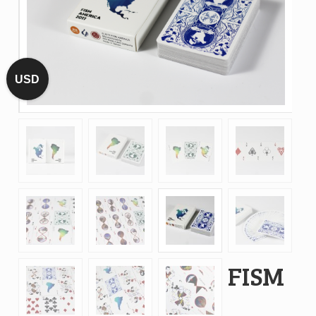
USD
FISM