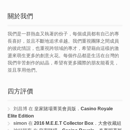
關於我們
我們是一群熱血又執著的份子，每個成員都有自己的專
長喜好，並且不斷地追求卓越。我們重視團隊之間成員
的彼此情誼，也重視跨領域的專才，希望藉由這樣的激
盪來萌生更多的創意火花。每個作品都是生活在台灣的
我們辛苦創作的結晶，希望有更多國際的朋友能看見，
並且享用他們。
四方評價
刘昌博
在
皇家賭場菁英會員版．Casino Royale
Elite Edition
simon
在
2016 M.E.E.T Collector Box．大會收藏組