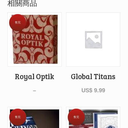
相關商品
售完
Royal Optik
Global Titans
–
US$
9.99
售完
售完