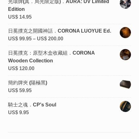
光環牌(真．局光限定版)．AURA: UV Limited
Edition
US$
14.95
日冕撲克之開國神話．CORONA LUOYUE Ed.
US$
99.95
–
US$
200.00
日冕撲克：原型木盒收藏組．CORONA
Wooden Collection
US$
120.00
簡約牌夾 (陽極黑)
US$
59.95
騎士之魂．CP's Soul
US$
9.95