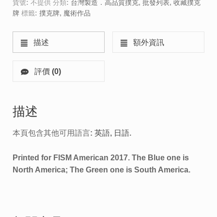
貨號:
不提供
分類:
台灣製造．高品質撲克
,
批發列表
,
收藏撲克
牌
標籤:
撲克牌
,
魔術作品
描述
額外資訊
評價 (0)
描述
本頁包含其他可用語言:
英語
日語
.
Printed for FISM American 2017. The Blue one is
North America; The Green one is South America.