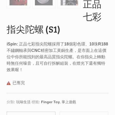
正品
七彩
指尖陀螺 (S1)
iSpin: 正品七彩指尖陀螺採用了18個彩色環、10珠R188
不鏽鋼軸承與CNC精密加工黃銅生產，是市面上在這價
位中你所能找到的最高品質指尖陀螺。在你指尖上轉動
時無任何噪音，且可自行拆解組裝，在燈光下還有獨特
效果喔！
已售完
分類:
玩味生活
標籤:
Finger Toy
,
掌上遊戲