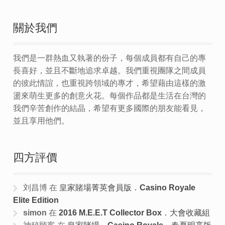
關於我們
我們是一群熱血又執著的份子，每個成員都有自己的專
長喜好，並且不斷地追求卓越。我們重視團隊之間成員
的彼此情誼，也重視跨領域的專才，希望藉由這樣的激
盪來萌生更多的創意火花。每個作品都是生活在台灣的
我們辛苦創作的結晶，希望有更多國際的朋友能看見，
並且享用他們。
四方評價
刘昌博
在
皇家賭場菁英會員版．Casino Royale
Elite Edition
simon
在
2016 M.E.E.T Collector Box．大會收藏組