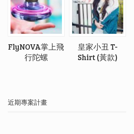
FlyNOVA掌上飛
皇家小丑 T-
行陀螺
Shirt (黃款)
近期專案計畫