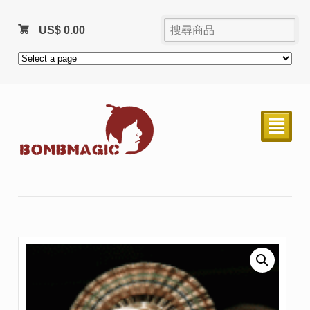
US$
0.00
²
售完