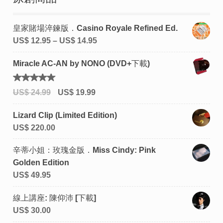
皇家賭場淬鍊版．Casino Royale Refined Ed.
US$
12.95
–
US$
14.95
Miracle AC-AN by NONO (DVD+下載)
評分
US$
24.99
US$
19.99
5.00
滿
分 5
Lizard Clip (Limited Edition)
US$
220.00
辛蒂小姐：玫瑰金版．Miss Cindy: Pink
Golden Edition
US$
49.95
線上講座: 陳仰沛 [下載]
US$
30.00