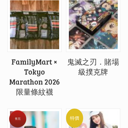
FamilyMart ×
鬼滅之刃．賭場
Tokyo
級撲克牌
Marathon 2026
限量條紋襪
特價
售完