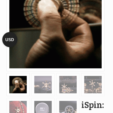
USD
iSpin: