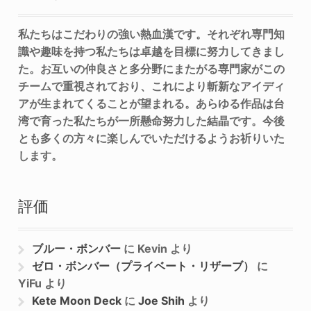
私たちはこだわりの強い熱血漢です。それぞれ専門知
識や趣味を持つ私たちは卓越を目標に努力してきまし
た。お互いの仲良さと多分野にまたがる専門家がこの
チームで重視されており、これにより斬新なアイディ
アが生まれてくることが望まれる。あらゆる作品は台
湾で育った私たちが一所懸命努力した結晶です。今後
とも多くの方々に楽しんでいただけるようお祈りいた
します。
評価
ブルー・ボンバー
に
Kevin
より
ゼロ・ボンバー（プライベート・リザーブ）
に
YiFu
より
Kete Moon Deck
に
Joe Shih
より