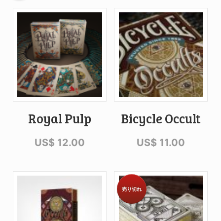
Royal Pulp
Bicycle Occult
US$
12.00
US$
11.00
売り切れ