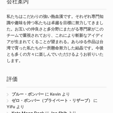
会社案内
私たちはこだわりの強い熱血漢です。それぞれ専門知
識や趣味を持つ私たちは卓越を目標に努力してきまし
た。お互いの仲良さと多分野にまたがる専門家がこの
チームで重視されており、これにより斬新なアイディ
アが生まれてくることが望まれる。あらゆる作品は台
湾で育った私たちが一所懸命努力した結晶です。今後
とも多くの方々に楽しんでいただけるようお祈りいた
します。
評価
ブルー・ボンバー
に
Kevin
より
ゼロ・ボンバー（プライベート・リザーブ）
に
YiFu
より