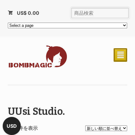
US$
0.00
²
UUsi Studio.
USD
全 4 件を表示