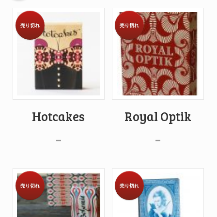
売り切れ
売り切れ
Hotcakes
Royal Optik
–
–
売り切れ
売り切れ