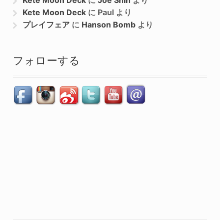
Kete Moon Deck
に
Joe Shih
より
Kete Moon Deck
に
Paul
より
プレイフェア
に
Hanson Bomb
より
フォローする