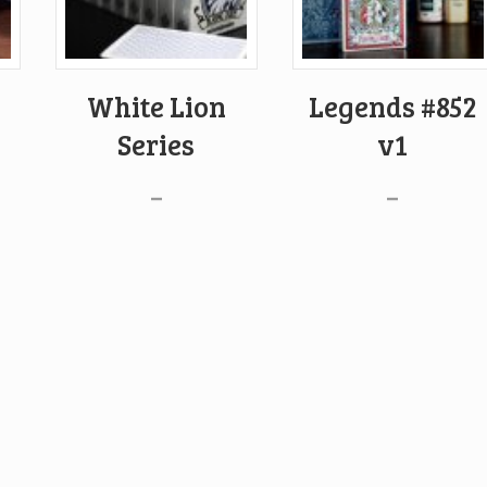
White Lion
Legends #852
Series
v1
–
–