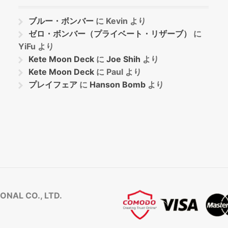
ブルー・ボンバー
に
Kevin
より
ゼロ・ボンバー（プライベート・リザーブ）
に
YiFu
より
Kete Moon Deck
に
Joe Shih
より
Kete Moon Deck
に
Paul
より
プレイフェア
に
Hanson Bomb
より
NAL CO., LTD.