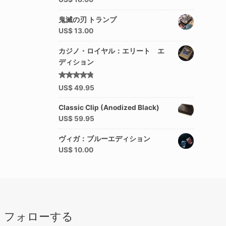
鬼滅の刃 トランプ
US$
13.00
カジノ・ロイヤル：エリート エ
ディション
5段階中
US$
49.95
4.50
の評価
Classic Clip (Anodized Black)
US$
59.95
ヴィガ：ブルーエディション
US$
10.00
フォローする