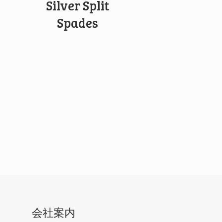
Silver Split
Spades
会社案内