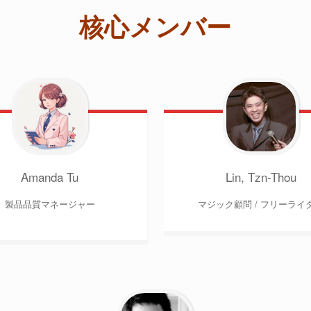
核心メンバー
Amanda Tu
Lin, Tzn-Thou
製品品質マネージャー
マジック顧問 / フリーライ