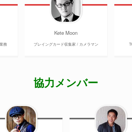
Kete Moon
文業務
プレイングカード収集家 / カメラマン
T
協力メンバー