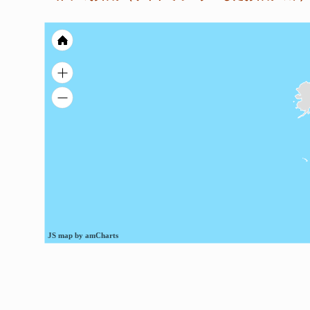
JS map by amCharts