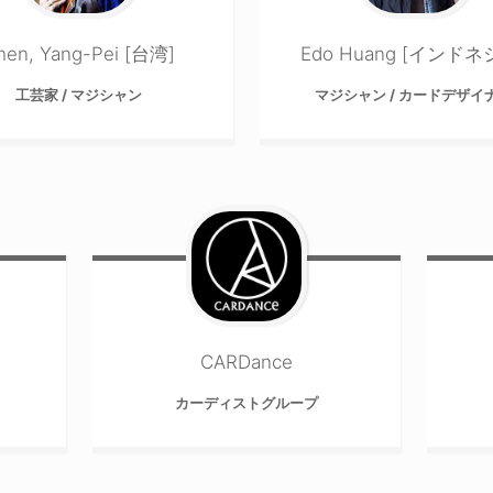
hen, Yang-Pei [台湾]
Edo Huang [インドネ
工芸家 / マジシャン
マジシャン / カードデザイ
CARDance
カーディストグループ