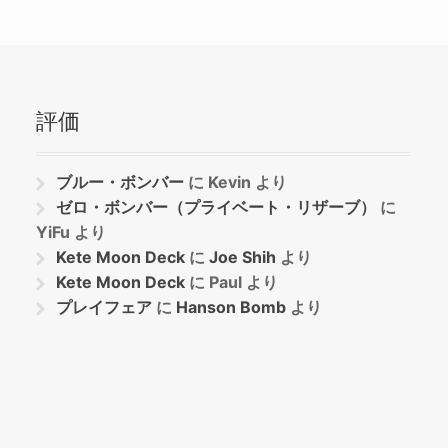
評価
ブルー・ボンバー
に
Kevin
より
ゼロ・ボンバー（プライベート・リザーブ）
に
YiFu
より
Kete Moon Deck
に
Joe Shih
より
Kete Moon Deck
に
Paul
より
プレイフェア
に
Hanson Bomb
より