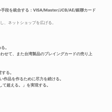
合する：VISA/Master/JCB/AE/銀聯カード
合し、ネットショップを広げる。
める。
インに合わせて、また台湾製品のプレイングカードの売り上
運営する。
、素晴らしい作品を作るために尽力を続ける。
そして超える。」を実現する。