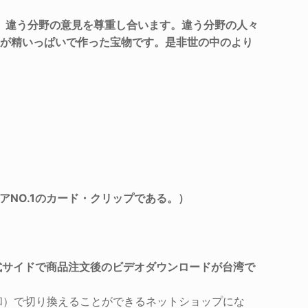
し、違う分野の意見を尊重し合います。違う分野の人々
達が精いっぱいで作った宝物です。是非世の中のより
ジアNO.1のカード・クリップである。）
。
公式サイドで商品注文後のビデオダウンロードが台湾で
和）で切り換えることができるネットショップにな