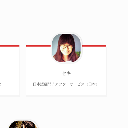
セキ
ター
日本語顧問 / アフターサービス（日本）