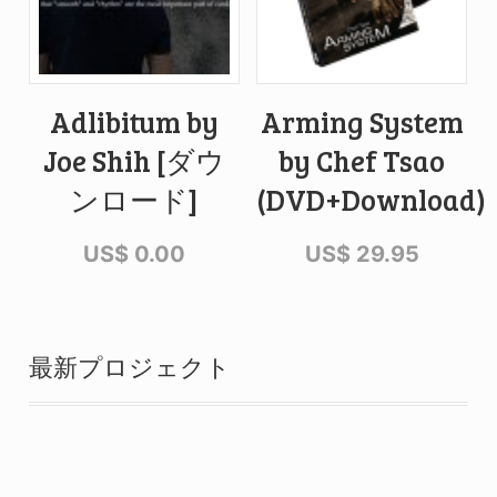
Adlibitum by
Arming System
Joe Shih [ダウ
by Chef Tsao
ンロード]
(DVD+Download)
US$
0.00
US$
29.95
最新プロジェクト