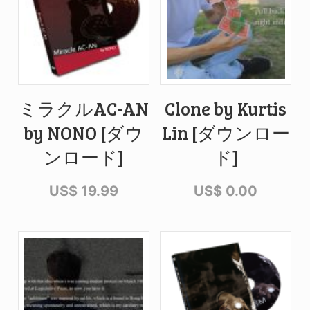
ミラクルAC-AN
Clone by Kurtis
by NONO [ダウ
Lin [ダウンロー
ンロード]
ド]
US$
19.99
US$
0.00