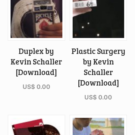
Duplex by
Plastic Surgery
Kevin Schaller
by Kevin
[Download]
Schaller
[Download]
US$
0.00
US$
0.00