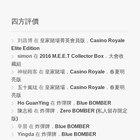
四方評價
刘昌博
在
皇家賭場菁英會員版．Casino Royale
Elite Edition
simon
在
2016 M.E.E.T Collector Box．大會收
藏組
神秘顾客
在
皇家賭場．Casino Royale．春夏明
亮版
五十嵐竑
在
皇家賭場．Casino Royale．春夏明
亮版
Ho GuanYing
在
炸彈牌．Blue BOMBER
陳志裕
在
炸彈牌．Zero BOMBER (私人留存限定
版)
辛晨
在
炸彈牌．Blue BOMBER
Yingda
在
炸彈牌．Blue BOMBER