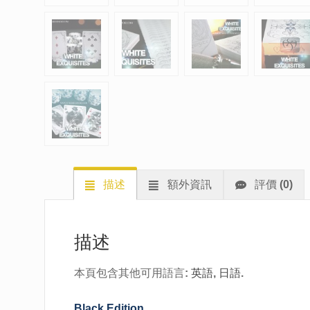
描述
額外資訊
評價 (0)
描述
本頁包含其他可用語言:
英語
日語
.
Black Edition