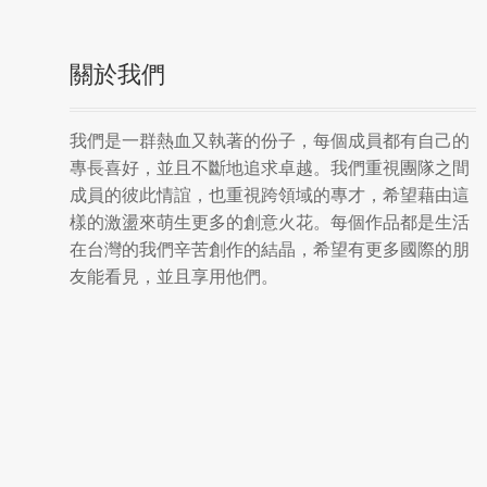
關於我們
我們是一群熱血又執著的份子，每個成員都有自己的
專長喜好，並且不斷地追求卓越。我們重視團隊之間
成員的彼此情誼，也重視跨領域的專才，希望藉由這
樣的激盪來萌生更多的創意火花。每個作品都是生活
在台灣的我們辛苦創作的結晶，希望有更多國際的朋
友能看見，並且享用他們。