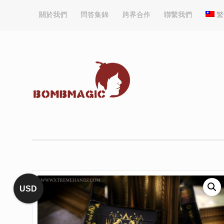
關於我們
問答集錦
跨界合作
聯繫我們
繁
USD
售完