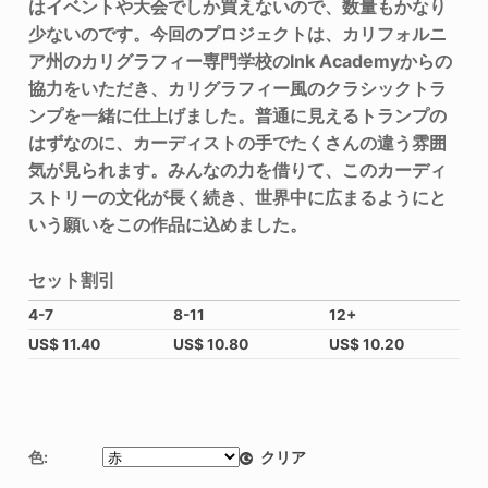
はイベントや大会でしか買えないので、数量もかなり
少ないのです。今回のプロジェクトは、カリフォルニ
ア州のカリグラフィー専門学校のInk Academyからの
協力をいただき、カリグラフィー風のクラシックトラ
ンプを一緒に仕上げました。普通に見えるトランプの
はずなのに、カーディストの手でたくさんの違う雰囲
気が見られます。みんなの力を借りて、このカーディ
ストリーの文化が長く続き、世界中に広まるようにと
いう願いをこの作品に込めました。
セット割引
4-7
8-11
12+
US$
11.40
US$
10.80
US$
10.20
色:
クリア