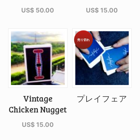
US$
50.00
US$
15.00
売り切れ
Vintage
プレイフェア
Chicken Nugget
US$
15.00