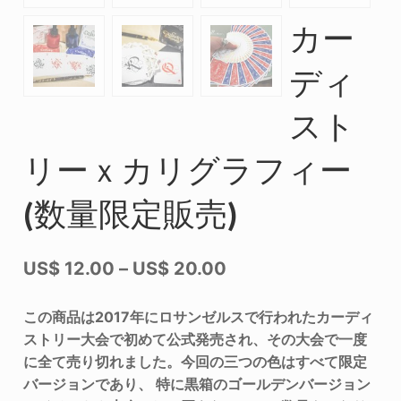
カー
ディ
スト
リーｘカリグラフィー
(数量限定販売)
US$
12.00
–
US$
20.00
この商品は2017年にロサンゼルスで行われたカーディ
ストリー大会で初めて公式発売され、その大会で一度
に全て売り切れました。今回の三つの色はすべて限定
バージョンであり、 特に黒箱のゴールデンバージョン