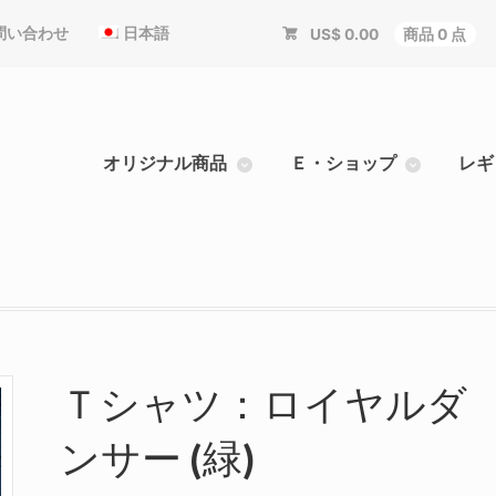
問い合わせ
日本語
US$
0.00
商品 0 点
オリジナル商品
Ｅ・ショップ
レギ
Ｔシャツ：ロイヤルダ
ンサー (緑)