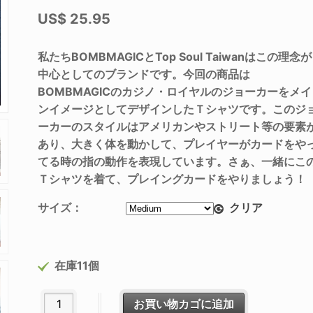
US$
25.95
私たちBOMBMAGICとTop Soul Taiwanはこの理念が
中心としてのブランドです。
今回の商品は
BOMBMAGICのカジノ・ロイヤルのジョーカーをメイ
ンイメージとしてデザインしたＴシャツです。このジ
ーカーのスタイルはアメリカンやストリート等の要素
あり、大きく体を動かして、プレイヤーがカードをや
てる時の指の動作を表現しています。
さぁ、一緒にこ
Ｔシャツを着て、プレイングカードをやりましょう！
サイズ：
クリア
在庫11個
Ｔシャツ：ロイヤルダンサー (緑)個
お買い物カゴに追加