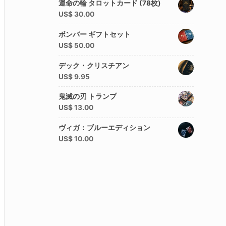
運命の輪 タロットカード (78枚)
US$
30.00
ボンバー ギフトセット
US$
50.00
デック・クリスチアン
US$
9.95
鬼滅の刃 トランプ
US$
13.00
ヴィガ：ブルーエディション
US$
10.00