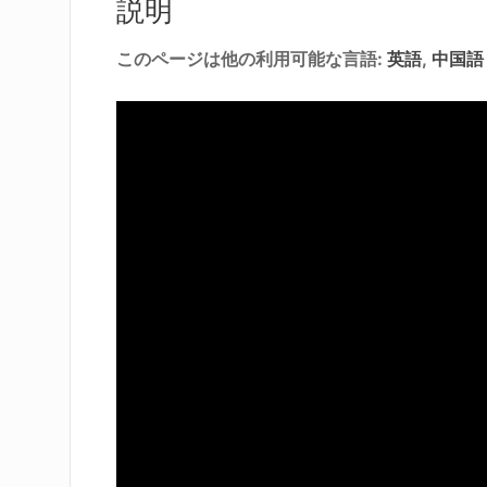
説明
このページは他の利用可能な言語:
英語
中国語