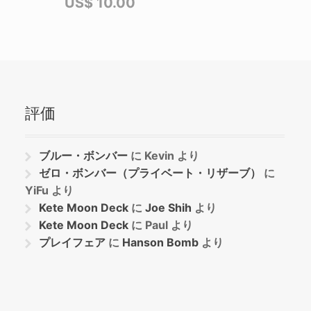
US$
10.00
評価
ブルー・ボンバー
に
Kevin
より
ゼロ・ボンバー（プライベート・リザーブ）
に
YiFu
より
Kete Moon Deck
に
Joe Shih
より
Kete Moon Deck
に
Paul
より
プレイフェア
に
Hanson Bomb
より