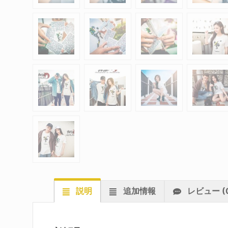
説明
追加情報
レビュー (