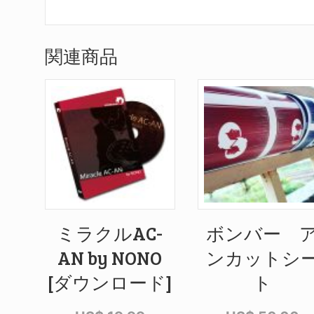
関連商品
ミラクルAC-
ボンバー 
AN by NONO
ンカットシ
[ダウンロード]
ト