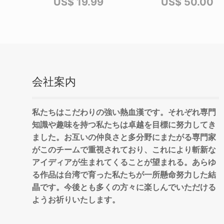
US$
19.99
US$
50.00
会社案内
私たちはこだわりの強い熱血漢です。それぞれ専門
知識や趣味を持つ私たちは卓越を目標に努力してき
ました。お互いの仲良さと多分野にまたがる専門家
がこのチームで重視されており、これにより斬新な
アイディアが生まれてくることが望まれる。あらゆ
る作品は台湾で育った私たちが一所懸命努力した結
晶です。今後とも多くの方々に楽しんでいただける
ようお祈りいたします。