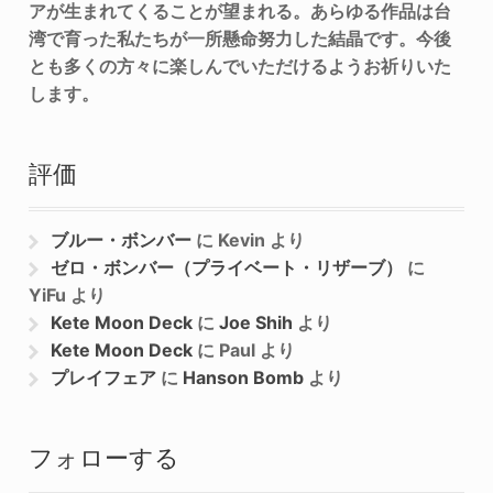
アが生まれてくることが望まれる。あらゆる作品は台
湾で育った私たちが一所懸命努力した結晶です。今後
とも多くの方々に楽しんでいただけるようお祈りいた
します。
評価
ブルー・ボンバー
に
Kevin
より
ゼロ・ボンバー（プライベート・リザーブ）
に
YiFu
より
Kete Moon Deck
に
Joe Shih
より
Kete Moon Deck
に
Paul
より
プレイフェア
に
Hanson Bomb
より
フォローする