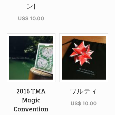
ン)
US$
10.00
2016 TMA
ワルティ
Magic
US$
10.00
Convention