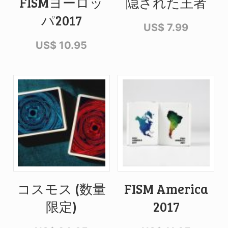
FISMヨーロッ
隠された王者
パ2017
US$
7.99
US$
10.95
コスモス (数量
FISM America
限定)
2017