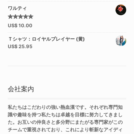
ワルティ
5段階中
US$
10.00
5.00
の
評価
Ｔシャツ：ロイヤルプレイヤー (黄)
US$
25.95
会社案内
私たちはこだわりの強い熱血漢です。それぞれ専門知
識や趣味を持つ私たちは卓越を目標に努力してきまし
た。お互いの仲良さと多分野にまたがる専門家がこの
チームで重視されており、これにより斬新なアイディ