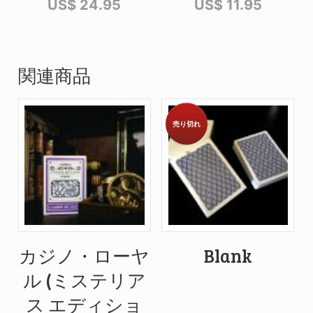
US$
24.95
US$
11.95
関連商品
売り切れ
カジノ・ローヤ
Blank
ル (ミステリア
ス エディショ