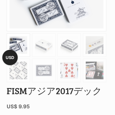
USD
FISMアジア2017デック
US$
9.95