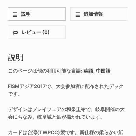
説明
追加情報
レビュー (0)
説明
このページは他の利用可能な言語:
英語
中国語
FISMアジア2017で、大会参加者に配布されたデック
です。
デザインはプレイフェアの和泉圭祐で、岐阜開催の大
会にちなみ、岐阜城と鮎が描かれています。
カードは台湾(TWPCC)製です。新仕様の柔らかい紙