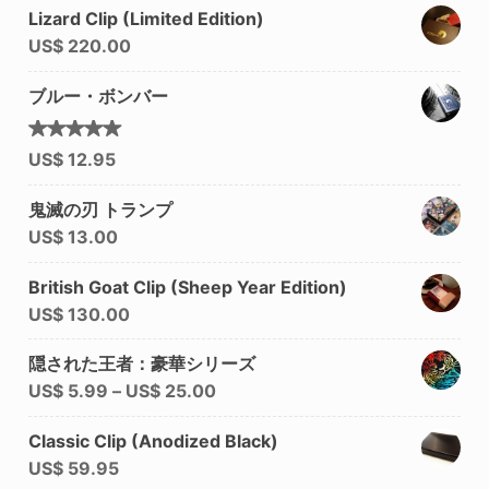
Lizard Clip (Limited Edition)
US$
220.00
ブルー・ボンバー
5段階中
US$
12.95
4.92
の
評価
鬼滅の刃 トランプ
US$
13.00
British Goat Clip (Sheep Year Edition)
US$
130.00
隠された王者：豪華シリーズ
US$
5.99
–
US$
25.00
Classic Clip (Anodized Black)
US$
59.95