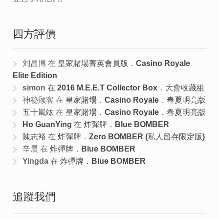
四方評價
刘昌博
在
皇家賭場菁英會員版．Casino Royale
Elite Edition
simon
在
2016 M.E.E.T Collector Box．大會收藏組
神秘顾客
在
皇家賭場．Casino Royale．春夏明亮版
五十嵐竑
在
皇家賭場．Casino Royale．春夏明亮版
Ho GuanYing
在
炸彈牌．Blue BOMBER
陳志裕
在
炸彈牌．Zero BOMBER (私人留存限定版)
辛晨
在
炸彈牌．Blue BOMBER
Yingda
在
炸彈牌．Blue BOMBER
追蹤我們