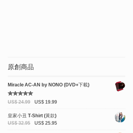
原創商品
Miracle AC-AN by NONO (DVD+下載)
評分
US$
24.99
US$
19.99
5.00
滿
分 5
皇家小丑 T-Shirt (黃款)
US$
32.95
US$
25.95