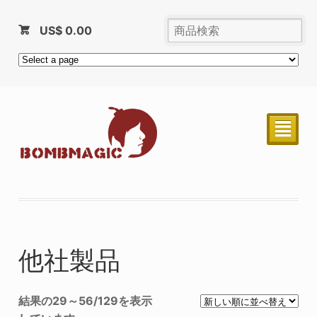
US$
0.00
²
他社製品
結果の29～56/129を表示