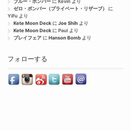
ブルー・ボンバー
に
Kevin
より
ゼロ・ボンバー（プライベート・リザーブ）
に
YiFu
より
Kete Moon Deck
に
Joe Shih
より
Kete Moon Deck
に
Paul
より
プレイフェア
に
Hanson Bomb
より
フォローする