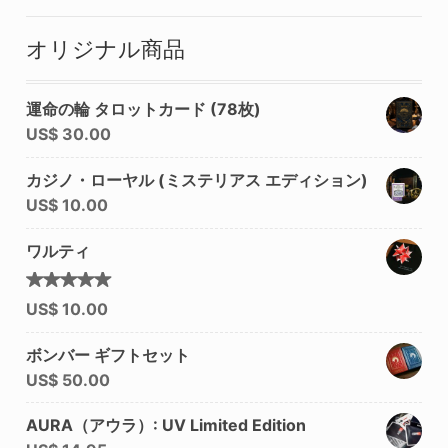
オリジナル商品
運命の輪 タロットカード (78枚)
US$
30.00
カジノ・ローヤル (ミステリアス エディション)
US$
10.00
ワルティ
5段階中
US$
10.00
5.00
の
評価
ボンバー ギフトセット
US$
50.00
AURA（アウラ）: UV Limited Edition