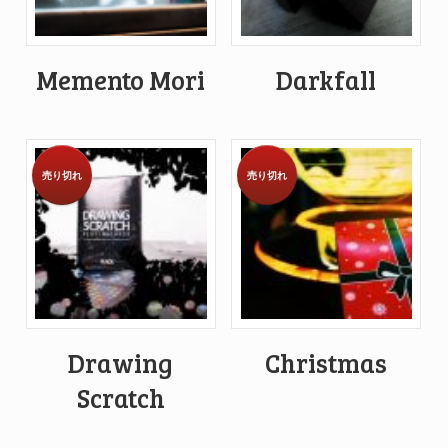
Memento Mori
Darkfall
売り切れ
売り切れ
Drawing
Christmas
Scratch