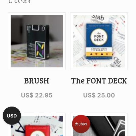
しています
BRUSH
The FONT DECK
US$
22.95
US$
25.00
USD
売り切れ