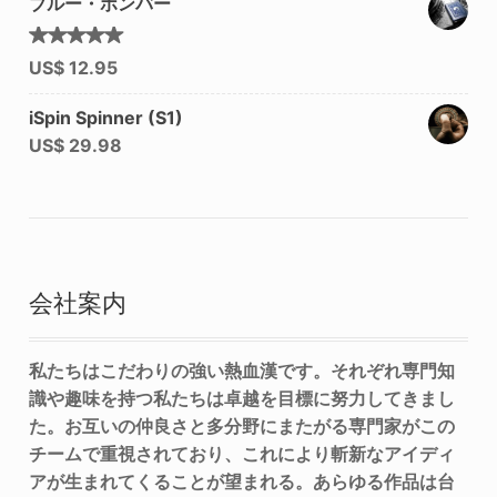
ブルー・ボンバー
5段階中
US$
12.95
4.92
の
評価
iSpin Spinner (S1)
US$
29.98
会社案内
私たちはこだわりの強い熱血漢です。それぞれ専門知
識や趣味を持つ私たちは卓越を目標に努力してきまし
た。お互いの仲良さと多分野にまたがる専門家がこの
チームで重視されており、これにより斬新なアイディ
アが生まれてくることが望まれる。あらゆる作品は台