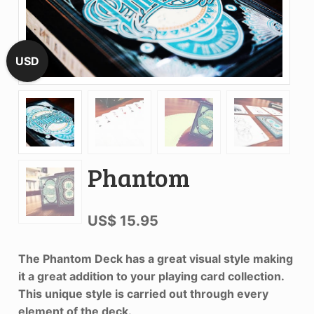
USD
Phantom
US$
15.95
The Phantom Deck has a great visual style making
it a great addition to your playing card collection.
This unique style is carried out through every
element of the deck.