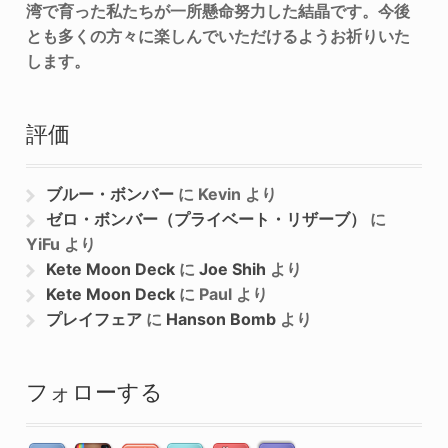
湾で育った私たちが一所懸命努力した結晶です。今後
とも多くの方々に楽しんでいただけるようお祈りいた
します。
評価
ブルー・ボンバー
に
Kevin
より
ゼロ・ボンバー（プライベート・リザーブ）
に
YiFu
より
Kete Moon Deck
に
Joe Shih
より
Kete Moon Deck
に
Paul
より
プレイフェア
に
Hanson Bomb
より
フォローする