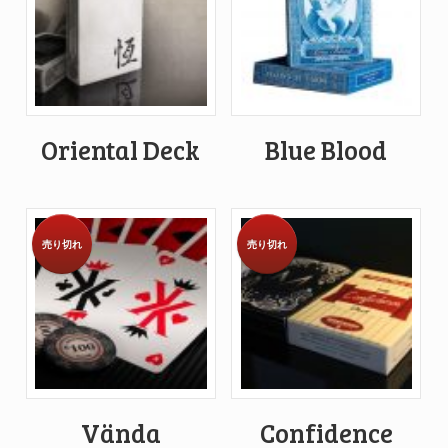
Oriental Deck
Blue Blood
売り切れ
売り切れ
Vända
Confidence