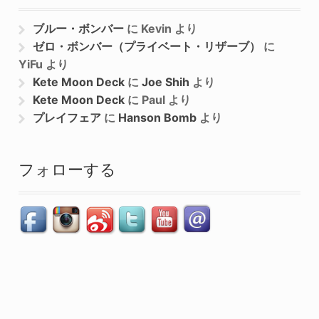
ブルー・ボンバー
に
Kevin
より
ゼロ・ボンバー（プライベート・リザーブ）
に
YiFu
より
Kete Moon Deck
に
Joe Shih
より
Kete Moon Deck
に
Paul
より
プレイフェア
に
Hanson Bomb
より
フォローする