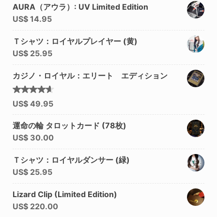
AURA（アウラ）: UV Limited Edition
US$
14.95
Ｔシャツ：ロイヤルプレイヤー (黄)
US$
25.95
カジノ・ロイヤル：エリート エディション
5段階中
US$
49.95
4.50
の評価
運命の輪 タロットカード (78枚)
US$
30.00
Ｔシャツ：ロイヤルダンサー (緑)
US$
25.95
Lizard Clip (Limited Edition)
US$
220.00