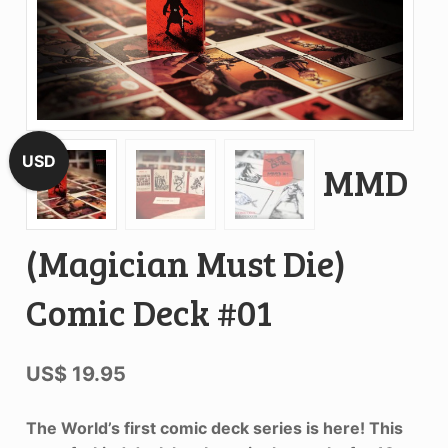
USD
MMD
(Magician Must Die)
Comic Deck #01
US$
19.95
The World’s first comic deck series is here! This