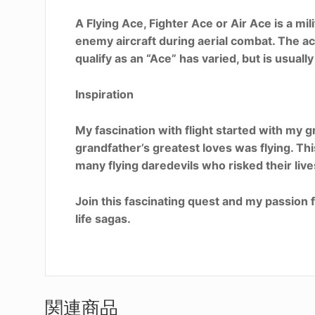
A Flying Ace, Fighter Ace or Air Ace is a mi
enemy aircraft during aerial combat. The act
qualify as an “Ace” has varied, but is usuall
Inspiration
My fascination with flight started with my 
grandfather’s greatest loves was flying. This
many flying daredevils who risked their lives 
Join this fascinating quest and my passion f
life sagas.
関連商品