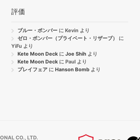
評価
ブルー・ボンバー
に
Kevin
より
ゼロ・ボンバー（プライベート・リザーブ）
に
YiFu
より
Kete Moon Deck
に
Joe Shih
より
Kete Moon Deck
に
Paul
より
プレイフェア
に
Hanson Bomb
より
NAL CO., LTD.