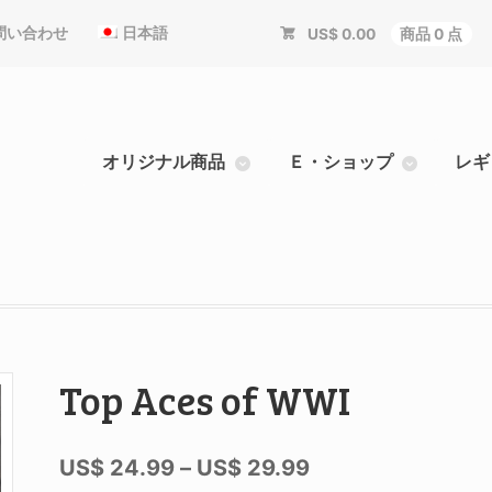
問い合わせ
日本語
US$
0.00
商品 0 点
オリジナル商品
Ｅ・ショップ
レギ
Top Aces of WWI
US$
24.99
–
US$
29.99