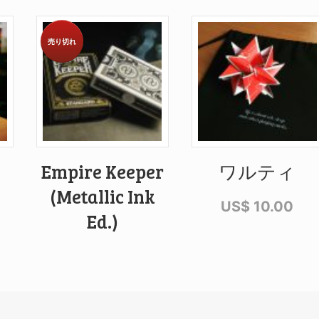
売り切れ
・
Empire Keeper
ワルティ
(Metallic Ink
US$
10.00
Ed.)