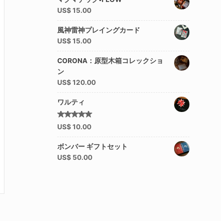
US$
15.00
風神雷神プレイングカード
US$
15.00
CORONA：原型木箱コレックショ
ン
US$
120.00
ワルティ
5段階中
US$
10.00
5.00
の
評価
ボンバー ギフトセット
US$
50.00