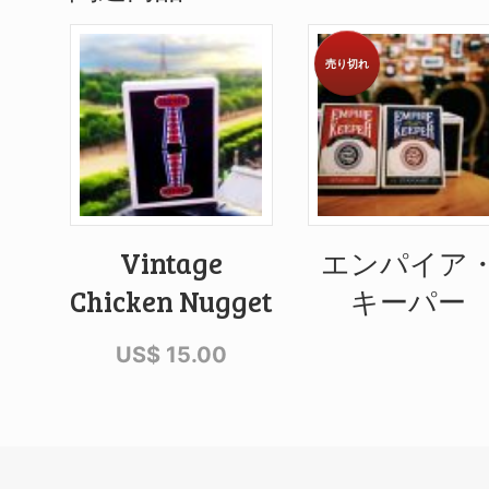
売り切れ
Vintage
エンパイア
Chicken Nugget
キーパー
US$
15.00