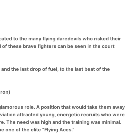
ated to the many flying daredevils who risked their
ral of these brave fighters can be seen in the court
 and the last drop of fuel, to the last beat of the
aron)
 glamorous role. A position that would take them away
Aviation attracted young, energetic recruits who were
re. The need was high and the training was minimal.
e one of the elite “Flying Aces.”