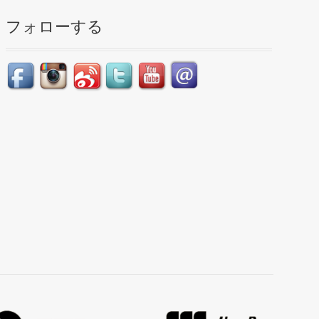
フォローする