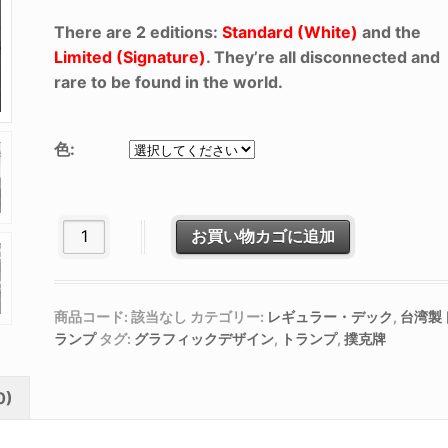
There are 2 editions:
Standard (White)
and the
Limited (Signature)
. They’re all disconnected and
rare to be found in the world.
色:
Top Aces of WWI個
お買い物カゴに追加
商品コード:
該当なし
カテゴリー:
レギュラー・デック
,
台湾製
ランプ
タグ:
グラフィックデザイン
,
トランプ
,
撲克牌
0)