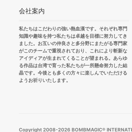
会社案内
私たちはこだわりの強い熱血漢です。それぞれ専門
知識や趣味を持つ私たちは卓越を目標に努力してき
ました。お互いの仲良さと多分野にまたがる専門家
がこのチームで重視されており、これにより斬新な
アイディアが生まれてくることが望まれる。あらゆ
る作品は台湾で育った私たちが一所懸命努力した結
晶です。今後とも多くの方々に楽しんでいただける
ようお祈りいたします。
Copyright 2008-2026
BOMBMAGIC® INTERNATIO