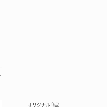
ト
オリジナル商品