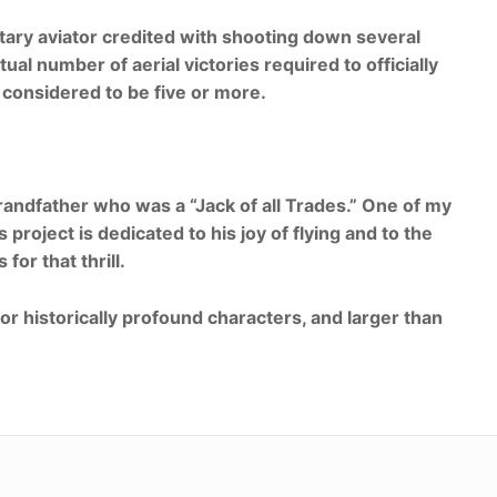
litary aviator credited with shooting down several
ual number of aerial victories required to officially
y considered to be five or more.
grandfather who was a “Jack of all Trades.” One of my
 project is dedicated to his joy of flying and to the
for that thrill.
or historically profound characters, and larger than